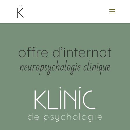
offre d’internat
neuropsychologie clinique