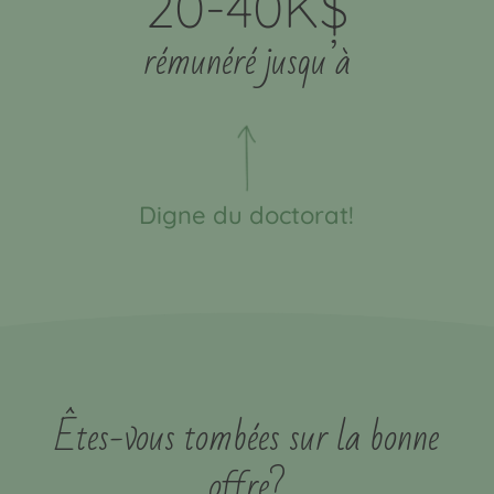
20-40K$
rémunéré jusqu’à
Digne du doctorat!
Êtes-vous tombées sur la bonne
offre?