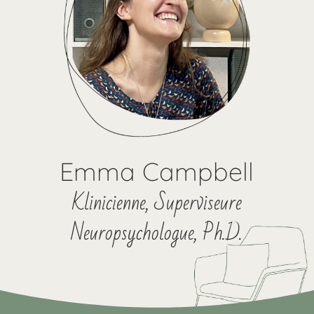
Emma Campbell
Klinicienne, Superviseure
Neuropsychologue, Ph.D.