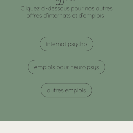
Cliquez ci-dessous pour nos autres
offres d’internats et d’emplois :
internat psycho
emplois pour neuro.psys
autres emplois