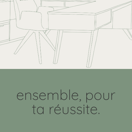
ensemble, pour
ta réussite.