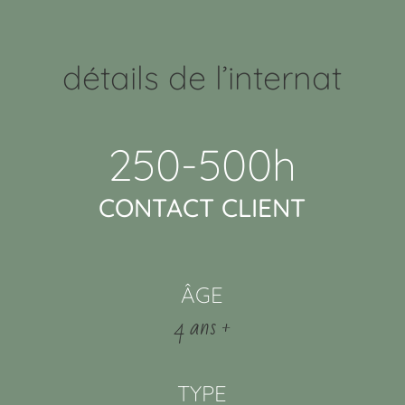
détails de l’internat
250-500h
CONTACT CLIENT
ÂGE
4 ans +
TYPE