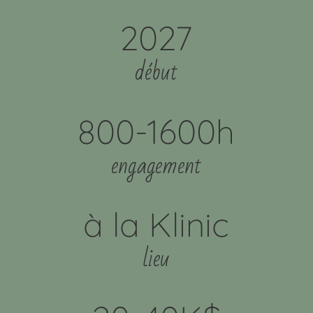
2027
début
800-1600h
engagement
à la Klinic
lieu