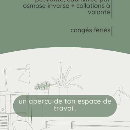
osmose inverse + collations à
volonté
congés fériés
un aperçu de ton espace de
travail.