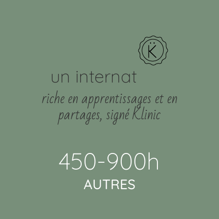
un internat
riche en apprentissages et en
partages, signé Klinic
450-900h
AUTRES